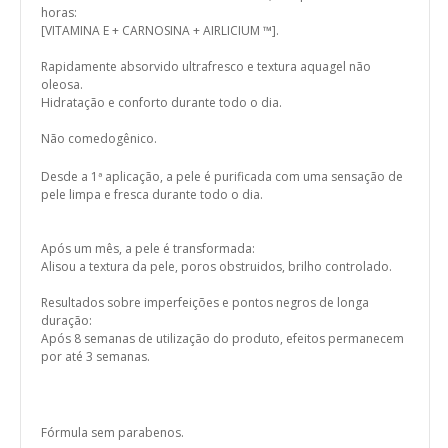
horas:
[VITAMINA E + CARNOSINA + AIRLICIUM ™].
Rapidamente absorvido ultrafresco e textura aquagel não
oleosa.
Hidratação e conforto durante todo o dia.
Não comedogênico.
Desde a 1ª aplicação, a pele é purificada com uma sensação de
pele limpa e fresca durante todo o dia.
Após um mês, a pele é transformada:
Alisou a textura da pele, poros obstruidos, brilho controlado.
Resultados sobre imperfeições e pontos negros de longa
duração:
Após 8 semanas de utilização do produto, efeitos permanecem
por até 3 semanas.
Fórmula sem parabenos.