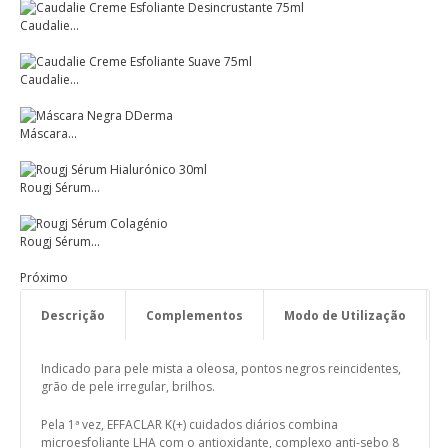
Caudalie...
Caudalie...
Máscara...
Rougj Sérum...
Rougj Sérum...
Próximo
Descrição
Complementos
Modo de Utilização
Indicado para pele mista a oleosa, pontos negros reincidentes,
grão de pele irregular, brilhos.
Pela 1ª vez, EFFACLAR K(+) cuidados diários combina
microesfoliante LHA com o antioxidante, complexo anti-sebo 8