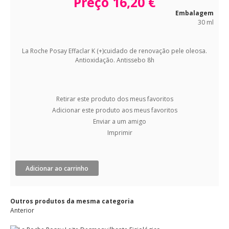
Preço
16,20 €
Embalagem
30 ml
La Roche Posay Effaclar K (+)cuidado de renovação pele oleosa.
Antioxidação. Antissebo 8h
Retirar este produto dos meus favoritos
Adicionar este produto aos meus favoritos
Enviar a um amigo
Imprimir
Adicionar ao carrinho
Outros produtos da mesma categoria
Anterior