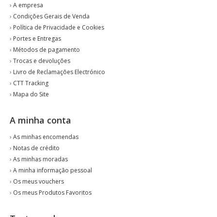
›
A empresa
›
Condições Gerais de Venda
›
Política de Privacidade e Cookies
›
Portes e Entregas
›
Métodos de pagamento
›
Trocas e devoluções
›
Livro de Reclamações Electrónico
›
CTT Tracking
›
Mapa do Site
A minha conta
›
As minhas encomendas
›
Notas de crédito
›
As minhas moradas
›
A minha informação pessoal
›
Os meus vouchers
›
Os meus Produtos Favoritos