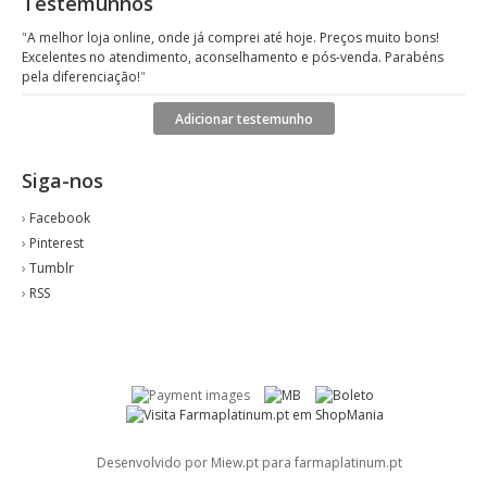
Testemunhos
"
A melhor loja online, onde já comprei até hoje. Preços muito bons!
Excelentes no atendimento, aconselhamento e pós-venda. Parabéns
pela diferenciação!
"
Adicionar testemunho
Siga-nos
›
Facebook
›
Pinterest
›
Tumblr
›
RSS
Desenvolvido por Miew.pt para farmaplatinum.pt