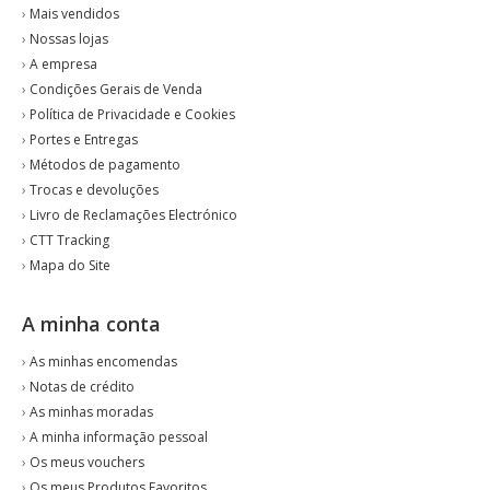
›
Mais vendidos
›
Nossas lojas
›
A empresa
›
Condições Gerais de Venda
›
Política de Privacidade e Cookies
›
Portes e Entregas
›
Métodos de pagamento
›
Trocas e devoluções
›
Livro de Reclamações Electrónico
›
CTT Tracking
›
Mapa do Site
A minha conta
›
As minhas encomendas
›
Notas de crédito
›
As minhas moradas
›
A minha informação pessoal
›
Os meus vouchers
›
Os meus Produtos Favoritos