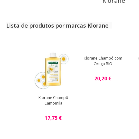
Klorane
Lista de produtos por marcas Klorane
Klorane Champô com
Ortiga BIO
20,20 €
Klorane Champô
Camomila
17,75 €