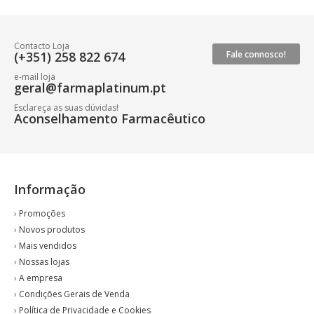
Contacto Loja
(+351) 258 822 674
Fale connosco!
e-mail loja
geral@farmaplatinum.pt
Esclareça as suas dúvidas!
Aconselhamento Farmacêutico
Informação
›
Promoções
›
Novos produtos
›
Mais vendidos
›
Nossas lojas
›
A empresa
›
Condições Gerais de Venda
›
Política de Privacidade e Cookies