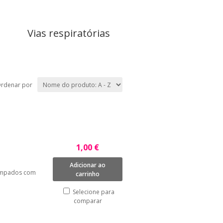
Vias respiratórias
rdenar por
1,00 €
Adicionar ao
tampados com
carrinho
Selecione para
comparar