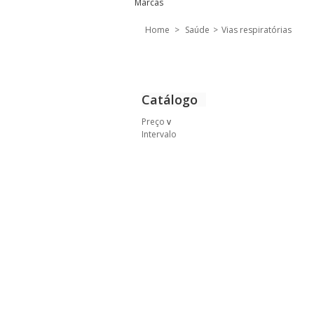
Marcas
Home
>
Saúde
>
Vias respiratórias
Catálogo
Preço
v
Intervalo