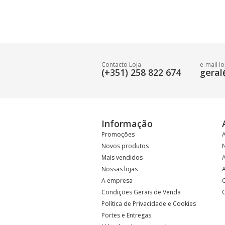
Contacto Loja
e-mail lo
(+351) 258 822 674
geral
Informação
Promoções
Novos produtos
N
Mais vendidos
Nossas lojas
A empresa
Condições Gerais de Venda
Política de Privacidade e Cookies
Portes e Entregas