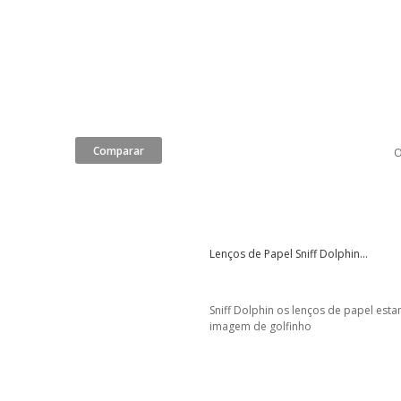
O
Lenços de Papel Sniff Dolphin...
Sniff Dolphin os lenços de papel es
imagem de golfinho