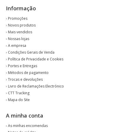
Informação
›
Promoções
›
Novos produtos
›
Mais vendidos
›
Nossas lojas
›
A empresa
›
Condições Gerais de Venda
›
Política de Privacidade e Cookies
›
Portes e Entregas
›
Métodos de pagamento
›
Trocas e devoluções
›
Livro de Reclamações Electrónico
›
CTT Tracking
›
Mapa do Site
A minha conta
›
As minhas encomendas