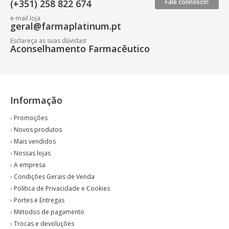
(+351) 258 822 674
Fale connosco!
e-mail loja
geral@farmaplatinum.pt
Esclareça as suas dúvidas!
Aconselhamento Farmacêutico
Informação
›
Promoções
›
Novos produtos
›
Mais vendidos
›
Nossas lojas
›
A empresa
›
Condições Gerais de Venda
›
Política de Privacidade e Cookies
›
Portes e Entregas
›
Métodos de pagamento
›
Trocas e devoluções