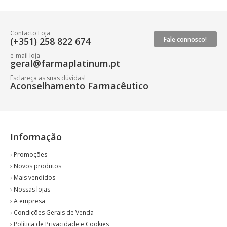
Contacto Loja
(+351) 258 822 674
Fale connosco!
e-mail loja
geral@farmaplatinum.pt
Esclareça as suas dúvidas!
Aconselhamento Farmacêutico
Informação
›
Promoções
›
Novos produtos
›
Mais vendidos
›
Nossas lojas
›
A empresa
›
Condições Gerais de Venda
›
Política de Privacidade e Cookies