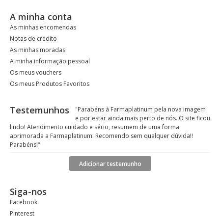
A minha conta
As minhas encomendas
Notas de crédito
As minhas moradas
A minha informação pessoal
Os meus vouchers
Os meus Produtos Favoritos
Testemunhos
"
Parabéns à Farmaplatinum pela nova imagem
e por estar ainda mais perto de nós. O site ficou
lindo! Atendimento cuidado e sério, resumem de uma forma
aprimorada a Farmaplatinum. Recomendo sem qualquer dúvida!!
Parabéns!
"
Adicionar testemunho
Siga-nos
Facebook
Pinterest