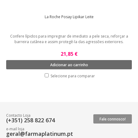
La Roche Posay Lipikar Leite
Confere lípidos para impregnar de imediato a pele seca, reforçar a
barreira cutânea e assim protegê-la das agressões exteriores.
21,85 €
Adicionar ao carrinho
Selecione para comparar
Contacto Loja
(+351) 258 822 674
Fale connosco!
e-mail loja
geral@farmaplatinum.pt