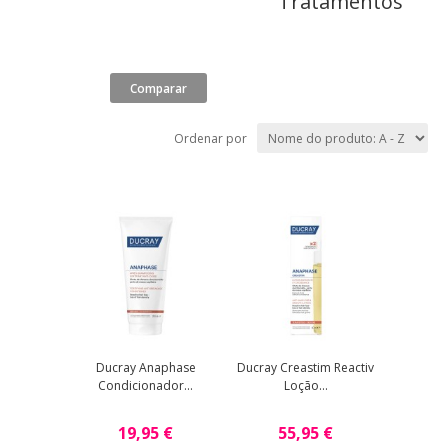
Tratamentos
Ordenar por
Ducray Anaphase
Ducray Creastim Reactiv
Condicionador...
Loção...
19,95 €
55,95 €