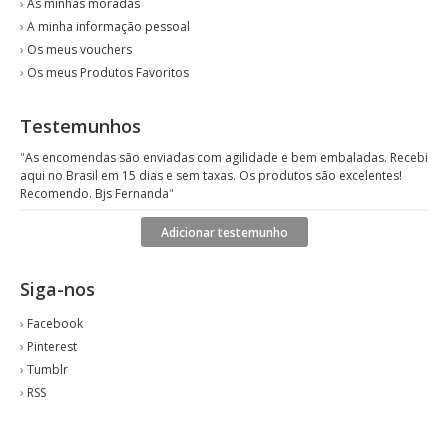
›
As minhas moradas
›
A minha informação pessoal
›
Os meus vouchers
›
Os meus Produtos Favoritos
Testemunhos
"
As encomendas são enviadas com agilidade e bem embaladas. Recebi
aqui no Brasil em 15 dias e sem taxas. Os produtos são excelentes!
Recomendo. Bjs Fernanda
"
Adicionar testemunho
Siga-nos
›
Facebook
›
Pinterest
›
Tumblr
›
RSS