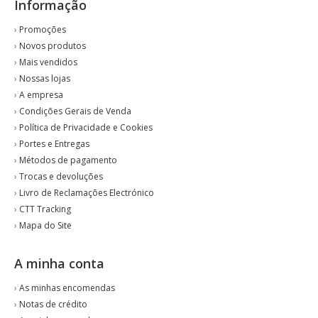
Informação
›
Promoções
›
Novos produtos
›
Mais vendidos
›
Nossas lojas
›
A empresa
›
Condições Gerais de Venda
›
Política de Privacidade e Cookies
›
Portes e Entregas
›
Métodos de pagamento
›
Trocas e devoluções
›
Livro de Reclamações Electrónico
›
CTT Tracking
›
Mapa do Site
A minha conta
›
As minhas encomendas
›
Notas de crédito