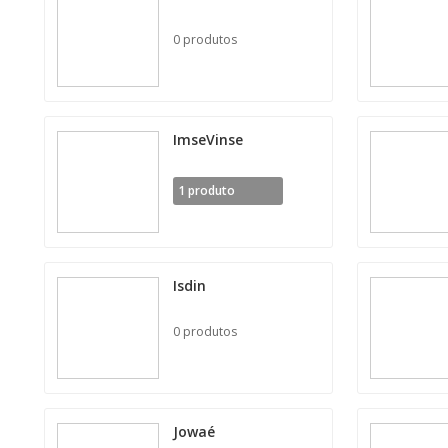
0 produtos
ImseVinse
1 produto
Isdin
0 produtos
Jowaé