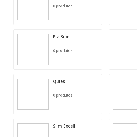
0 produtos
Piz Buin
0 produtos
Quies
0 produtos
Slim Excell