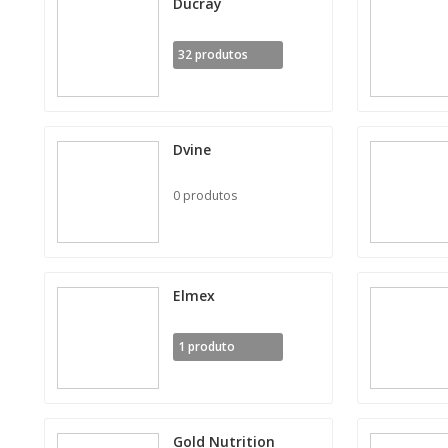
Ducray
32 produtos
Dvine
0 produtos
Elmex
1 produto
Gold Nutrition