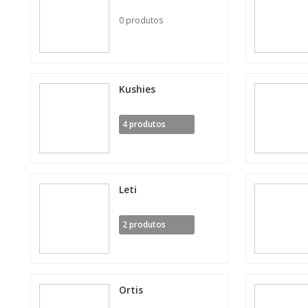
0 produtos
Kushies
4 produtos
Leti
2 produtos
Ortis