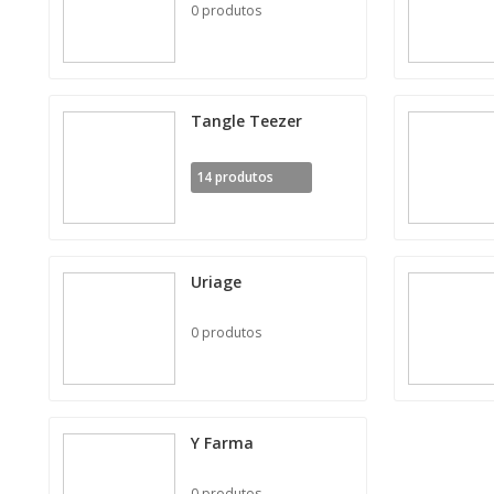
0 produtos
Tangle Teezer
14 produtos
Uriage
0 produtos
Y Farma
0 produtos