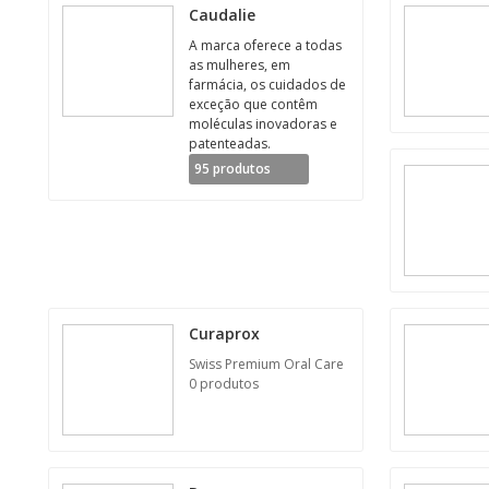
Caudalie
A marca oferece a todas
as mulheres, em
farmácia, os cuidados de
exceção que contêm
moléculas inovadoras e
patenteadas.
95 produtos
Curaprox
Swiss Premium Oral Care
0 produtos