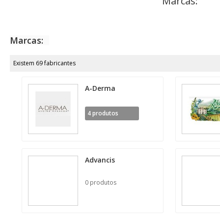
Marcas:
Marcas:
Existem 69 fabricantes
A-Derma
4 produtos
Advancis
0 produtos