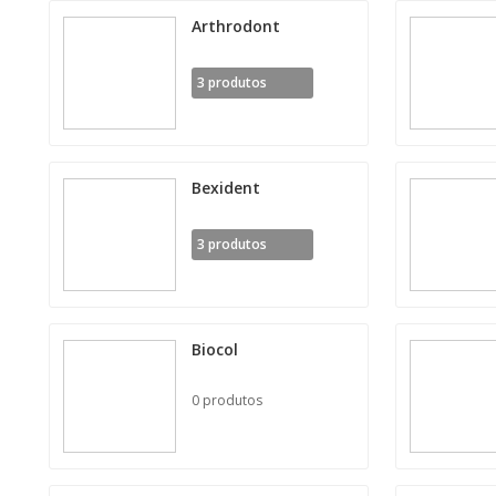
Arthrodont
3 produtos
Bexident
3 produtos
Biocol
0 produtos