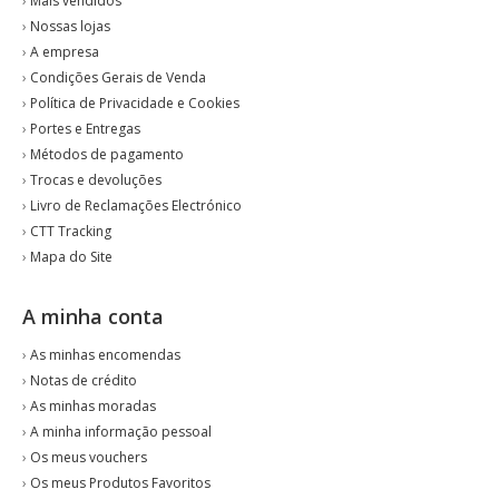
›
Mais vendidos
›
Nossas lojas
›
A empresa
›
Condições Gerais de Venda
›
Política de Privacidade e Cookies
›
Portes e Entregas
›
Métodos de pagamento
›
Trocas e devoluções
›
Livro de Reclamações Electrónico
›
CTT Tracking
›
Mapa do Site
A minha conta
›
As minhas encomendas
›
Notas de crédito
›
As minhas moradas
›
A minha informação pessoal
›
Os meus vouchers
›
Os meus Produtos Favoritos