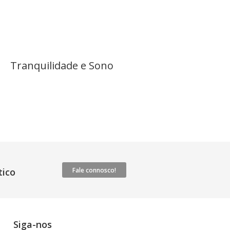
Tranquilidade e Sono
ico
Fale connosco!
Siga-nos