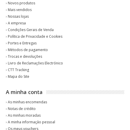
›
Novos produtos
›
Mais vendidos
›
Nossas lojas
›
A empresa
›
Condições Gerais de Venda
›
Política de Privacidade e Cookies
›
Portes e Entregas
›
Métodos de pagamento
›
Trocas e devoluções
›
Livro de Reclamações Electrónico
›
CTT Tracking
›
Mapa do Site
A minha conta
›
As minhas encomendas
›
Notas de crédito
›
As minhas moradas
›
A minha informação pessoal
›
Os meus vouchers