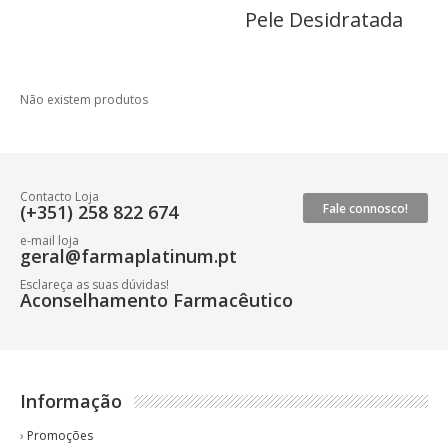
Pele Desidratada
Não existem produtos
Contacto Loja
(+351) 258 822 674
Fale connosco!
e-mail loja
geral@farmaplatinum.pt
Esclareça as suas dúvidas!
Aconselhamento Farmacêutico
Informação
›
Promoções