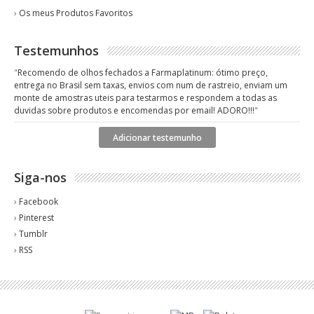
›
Os meus Produtos Favoritos
Testemunhos
"
Recomendo de olhos fechados a Farmaplatinum: ótimo preço,
entrega no Brasil sem taxas, envios com num de rastreio, enviam um
monte de amostras uteis para testarmos e respondem a todas as
duvidas sobre produtos e encomendas por email! ADORO!!!
"
Adicionar testemunho
Siga-nos
›
Facebook
›
Pinterest
›
Tumblr
›
RSS