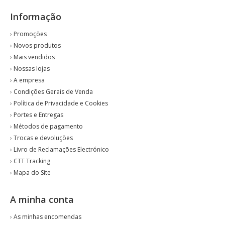
Informação
›
Promoções
›
Novos produtos
›
Mais vendidos
›
Nossas lojas
›
A empresa
›
Condições Gerais de Venda
›
Política de Privacidade e Cookies
›
Portes e Entregas
›
Métodos de pagamento
›
Trocas e devoluções
›
Livro de Reclamações Electrónico
›
CTT Tracking
›
Mapa do Site
A minha conta
›
As minhas encomendas