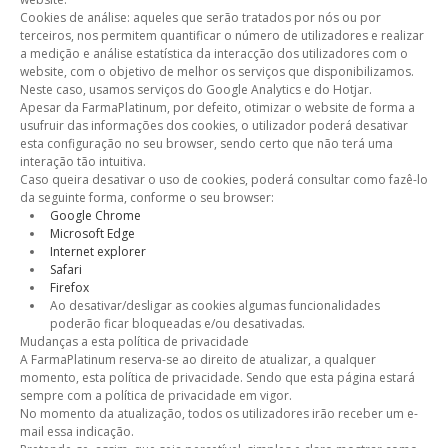
Cookies de análise: aqueles que serão tratados por nós ou por
terceiros, nos permitem quantificar o número de utilizadores e realizar
a medição e análise estatística da interacção dos utilizadores com o
website, com o objetivo de melhor os serviços que disponibilizamos.
Neste caso, usamos serviços do Google Analytics e do Hotjar.
Apesar da FarmaPlatinum, por defeito, otimizar o website de forma a
usufruir das informações dos cookies, o utilizador poderá desativar
esta configuração no seu browser, sendo certo que não terá uma
interação tão intuitiva.
Caso queira desativar o uso de cookies, poderá consultar como fazê-lo
da seguinte forma, conforme o seu browser:
Google Chrome
Microsoft Edge
Internet explorer
Safari
Firefox
Ao desativar/desligar as cookies algumas funcionalidades
poderão ficar bloqueadas e/ou desativadas.
Mudanças a esta política de privacidade
A FarmaPlatinum reserva-se ao direito de atualizar, a qualquer
momento, esta política de privacidade. Sendo que esta página estará
sempre com a política de privacidade em vigor.
No momento da atualização, todos os utilizadores irão receber um e-
mail essa indicação.