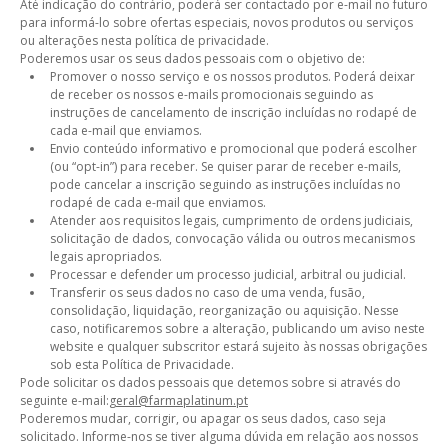
Até indicação do contrário, poderá ser contactado por e-mail no futuro
para informá-lo sobre ofertas especiais, novos produtos ou serviços
ou alterações nesta política de privacidade.
Poderemos usar os seus dados pessoais com o objetivo de:
Promover o nosso serviço e os nossos produtos. Poderá deixar
de receber os nossos e-mails promocionais seguindo as
instruções de cancelamento de inscrição incluídas no rodapé de
cada e-mail que enviamos.
Envio conteúdo informativo e promocional que poderá escolher
(ou “opt-in”) para receber. Se quiser parar de receber e-mails,
pode cancelar a inscrição seguindo as instruções incluídas no
rodapé de cada e-mail que enviamos.
Atender aos requisitos legais, cumprimento de ordens judiciais,
solicitação de dados, convocação válida ou outros mecanismos
legais apropriados.
Processar e defender um processo judicial, arbitral ou judicial.
Transferir os seus dados no caso de uma venda, fusão,
consolidação, liquidação, reorganização ou aquisição. Nesse
caso, notificaremos sobre a alteração, publicando um aviso neste
website e qualquer subscritor estará sujeito às nossas obrigações
sob esta Política de Privacidade.
Pode solicitar os dados pessoais que detemos sobre si através do
seguinte e-mail:
geral@farmaplatinum.pt
Poderemos mudar, corrigir, ou apagar os seus dados, caso seja
solicitado. Informe-nos se tiver alguma dúvida em relação aos nossos