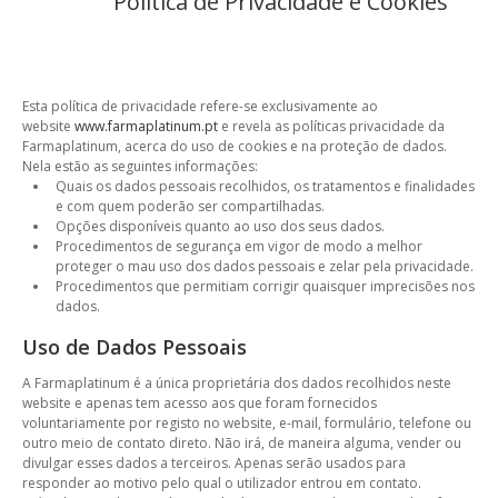
Política de Privacidade e Cookies
Esta política de privacidade refere-se exclusivamente ao
website
www.farmaplatinum.pt
e revela as políticas privacidade da
Farmaplatinum, acerca do uso de cookies e na proteção de dados.
Nela estão as seguintes informações:
Quais os dados pessoais recolhidos, os tratamentos e finalidades
e com quem poderão ser compartilhadas.
Opções disponíveis quanto ao uso dos seus dados.
Procedimentos de segurança em vigor de modo a melhor
proteger o mau uso dos dados pessoais e zelar pela privacidade.
Procedimentos que permitiam corrigir quaisquer imprecisões nos
dados.
Uso de Dados Pessoais
A Farmaplatinum é a única proprietária dos dados recolhidos neste
website e apenas tem acesso aos que foram fornecidos
voluntariamente por registo no website, e-mail, formulário, telefone ou
outro meio de contato direto. Não irá, de maneira alguma, vender ou
divulgar esses dados a terceiros. Apenas serão usados para
responder ao motivo pelo qual o utilizador entrou em contato.