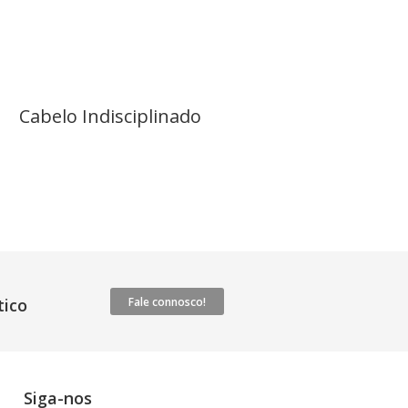
Cabelo Indisciplinado
ico
Fale connosco!
Siga-nos