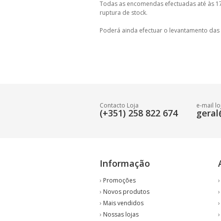
Todas as encomendas efectuadas até às 17
ruptura de stock.
Poderá ainda efectuar o levantamento das
Contacto Loja
e-mail lo
(+351) 258 822 674
geral
Informação
›
Promoções
›
Novos produtos
›
Mais vendidos
›
Nossas lojas