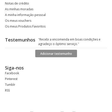
Notas de crédito
As minhas moradas
A minha informação pessoal
Os meus vouchers
Os meus Produtos Favoritos
Testemunhos
"
Recebi a encomenda em boas condições e
agradeço o óptimo serviço.
"
Adicionar testemunho
Siga-nos
Facebook
Pinterest
Tumblr
RSS