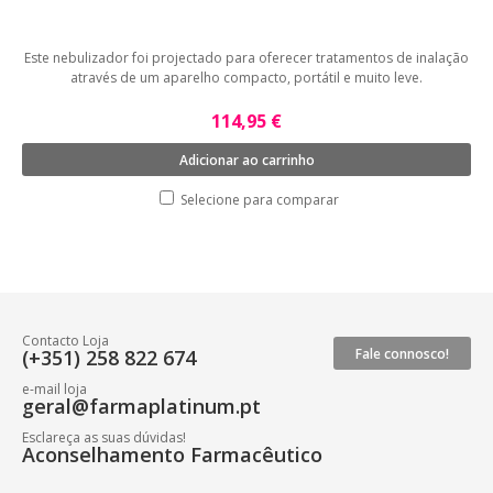
Este nebulizador foi projectado para oferecer tratamentos de inalação
através de um aparelho compacto, portátil e muito leve.
114,95 €
Adicionar ao carrinho
Selecione para comparar
Contacto Loja
(+351) 258 822 674
Fale connosco!
e-mail loja
geral@farmaplatinum.pt
Esclareça as suas dúvidas!
Aconselhamento Farmacêutico