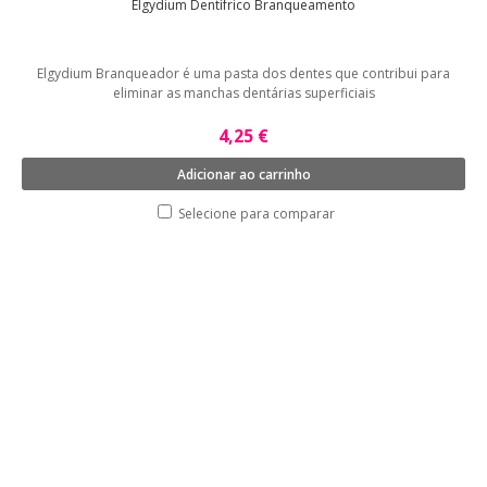
Elgydium Dentífrico Branqueamento
Elgydium Branqueador é uma pasta dos dentes que contribui para
eliminar as manchas dentárias superficiais
4,25 €
Adicionar ao carrinho
Selecione para comparar