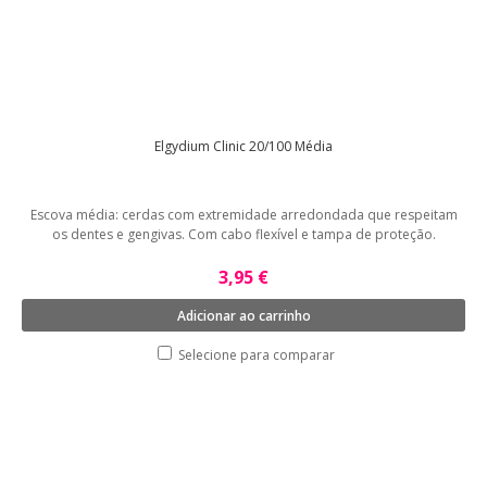
Elgydium Clinic 20/100 Média
Escova média: cerdas com extremidade arredondada que respeitam
os dentes e gengivas. Com cabo flexível e tampa de proteção.
3,95 €
Adicionar ao carrinho
Selecione para comparar