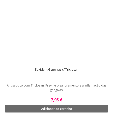
Bexident Gengivas c/ Triclosan
Antiséptico com Triclosan. Previne o sangramento e a inflamação das
gengivas.
7,95 €
Adicionar ao carrinho