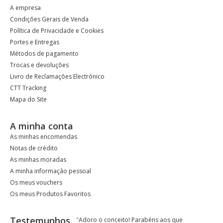
A empresa
Condições Gerais de Venda
Política de Privacidade e Cookies
Portes e Entregas
Métodos de pagamento
Trocas e devoluções
Livro de Reclamações Electrónico
CTT Tracking
Mapa do Site
A minha conta
As minhas encomendas
Notas de crédito
As minhas moradas
A minha informação pessoal
Os meus vouchers
Os meus Produtos Favoritos
Testemunhos
"
Adoro o conceito! Parabéns aos que