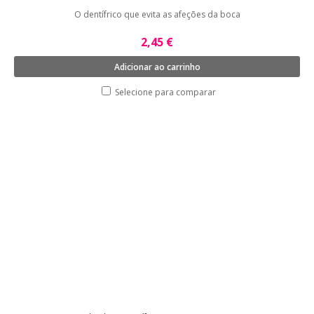
O dentífrico que evita as afeções da boca
2,45 €
Adicionar ao carrinho
Selecione para comparar