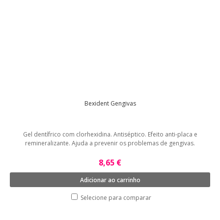
Bexident Gengivas
Gel dentífrico com clorhexidina. Antiséptico. Efeito anti-placa e
remineralizante. Ajuda a prevenir os problemas de gengivas.
8,65 €
Adicionar ao carrinho
Selecione para comparar