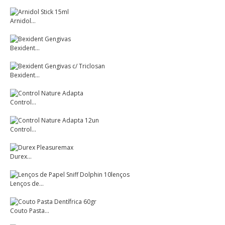
Arnidol...
Bexident...
Bexident...
Control...
Control...
Durex...
Lenços de...
Couto Pasta...