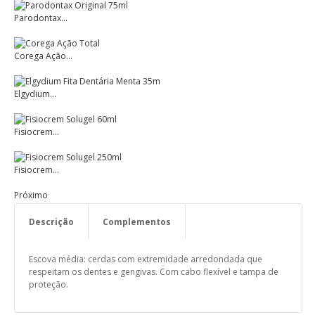
Parodontax...
Corega Ação...
Elgydium...
Fisiocrem...
Fisiocrem...
Próximo
Descrição
Complementos
Escova média:
cerdas com extremidade arredondada que
respeitam os dentes e gengivas. Com cabo flexível e tampa de
proteção.