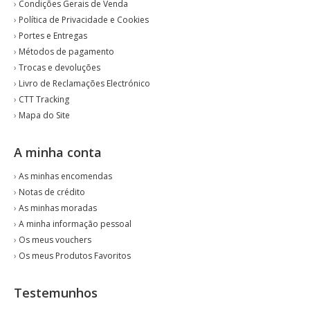
›
Condições Gerais de Venda
›
Política de Privacidade e Cookies
›
Portes e Entregas
›
Métodos de pagamento
›
Trocas e devoluções
›
Livro de Reclamações Electrónico
›
CTT Tracking
›
Mapa do Site
A minha conta
›
As minhas encomendas
›
Notas de crédito
›
As minhas moradas
›
A minha informação pessoal
›
Os meus vouchers
›
Os meus Produtos Favoritos
Testemunhos