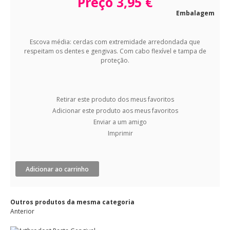
Preço
3,95 €
Embalagem
Escova média: cerdas com extremidade arredondada que
respeitam os dentes e gengivas. Com cabo flexível e tampa de
proteção.
Retirar este produto dos meus favoritos
Adicionar este produto aos meus favoritos
Enviar a um amigo
Imprimir
Adicionar ao carrinho
Outros produtos da mesma categoria
Anterior