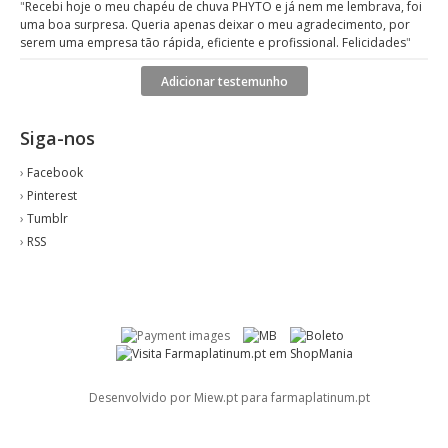
"
Recebi hoje o meu chapéu de chuva PHYTO e já nem me lembrava, foi
uma boa surpresa. Queria apenas deixar o meu agradecimento, por
serem uma empresa tão rápida, eficiente e profissional. Felicidades
"
Adicionar testemunho
Siga-nos
›
Facebook
›
Pinterest
›
Tumblr
›
RSS
Desenvolvido por Miew.pt para farmaplatinum.pt