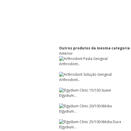
Outros produtos da mesma categoria
Anterior
Arthrodont...
Arthrodont...
Elgydium...
Elgydium...
Elgydium...