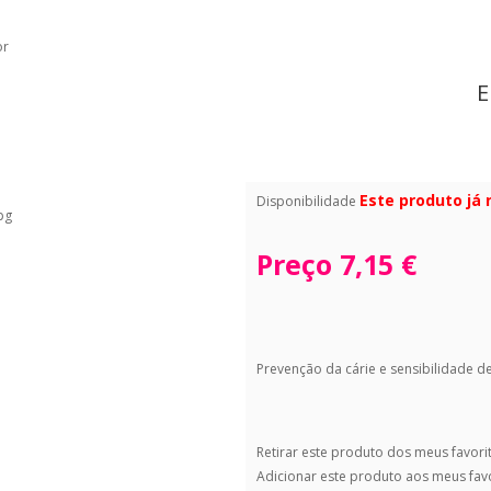
or
E
Este produto já
Disponibilidade
Preço
7,15 €
Prevenção da cárie e sensibilidade de
Retirar este produto dos meus favori
Adicionar este produto aos meus fav