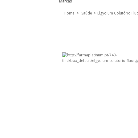
Marcas
Home
>
Saúde
>
Elgydium Colutório Flu