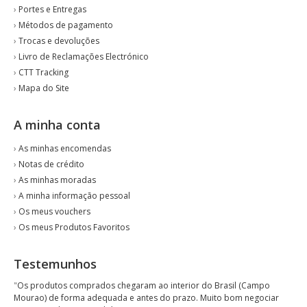
›
Portes e Entregas
›
Métodos de pagamento
›
Trocas e devoluções
›
Livro de Reclamações Electrónico
›
CTT Tracking
›
Mapa do Site
A minha conta
›
As minhas encomendas
›
Notas de crédito
›
As minhas moradas
›
A minha informação pessoal
›
Os meus vouchers
›
Os meus Produtos Favoritos
Testemunhos
"
Os produtos comprados chegaram ao interior do Brasil (Campo
Mourao) de forma adequada e antes do prazo. Muito bom negociar