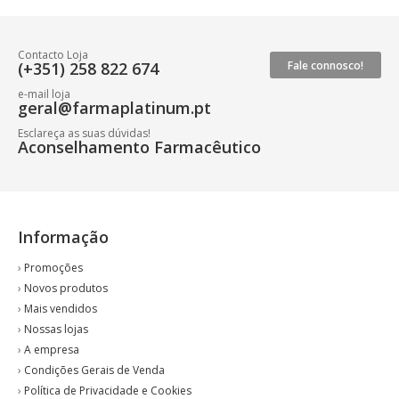
Contacto Loja
(+351) 258 822 674
Fale connosco!
e-mail loja
geral@farmaplatinum.pt
Esclareça as suas dúvidas!
Aconselhamento Farmacêutico
Informação
›
Promoções
›
Novos produtos
›
Mais vendidos
›
Nossas lojas
›
A empresa
›
Condições Gerais de Venda
›
Política de Privacidade e Cookies