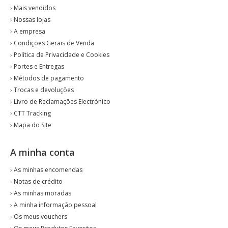
›
Mais vendidos
›
Nossas lojas
›
A empresa
›
Condições Gerais de Venda
›
Política de Privacidade e Cookies
›
Portes e Entregas
›
Métodos de pagamento
›
Trocas e devoluções
›
Livro de Reclamações Electrónico
›
CTT Tracking
›
Mapa do Site
A minha conta
›
As minhas encomendas
›
Notas de crédito
›
As minhas moradas
›
A minha informação pessoal
›
Os meus vouchers