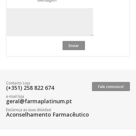
Mensagem
Contacto Loja
(+351) 258 822 674
Fale connosco!
e-mail loja
geral@farmaplatinum.pt
Esclareça as suas dúvidas!
Aconselhamento Farmacêutico