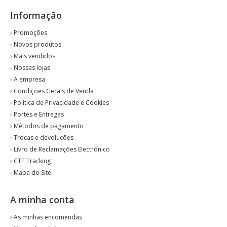
Informação
›
Promoções
›
Novos produtos
›
Mais vendidos
›
Nossas lojas
›
A empresa
›
Condições Gerais de Venda
›
Política de Privacidade e Cookies
›
Portes e Entregas
›
Métodos de pagamento
›
Trocas e devoluções
›
Livro de Reclamações Electrónico
›
CTT Tracking
›
Mapa do Site
A minha conta
›
As minhas encomendas