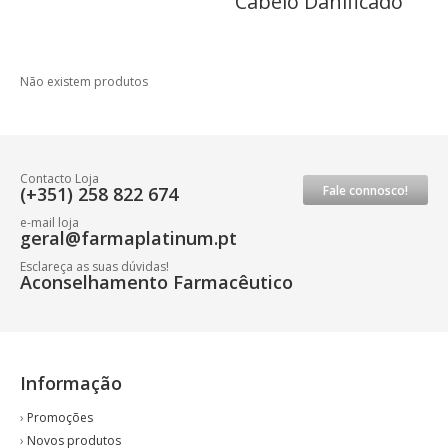
Cabelo Danificado
Não existem produtos
Contacto Loja
(+351) 258 822 674
Fale connosco!
e-mail loja
geral@farmaplatinum.pt
Esclareça as suas dúvidas!
Aconselhamento Farmacêutico
Informação
›
Promoções
›
Novos produtos