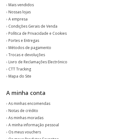
›
Mais vendidos
›
Nossas lojas
›
A empresa
›
Condições Gerais de Venda
›
Política de Privacidade e Cookies
›
Portes e Entregas
›
Métodos de pagamento
›
Trocas e devoluções
›
Livro de Reclamações Electrónico
›
CTT Tracking
›
Mapa do Site
A minha conta
›
As minhas encomendas
›
Notas de crédito
›
As minhas moradas
›
A minha informação pessoal
›
Os meus vouchers