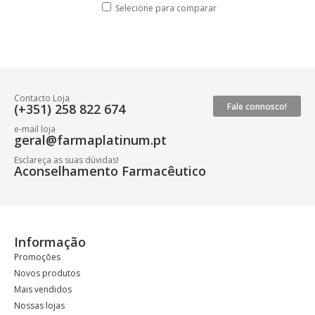
Selecione para comparar
Contacto Loja
(+351) 258 822 674
Fale connosco!
e-mail loja
geral@farmaplatinum.pt
Esclareça as suas dúvidas!
Aconselhamento Farmacêutico
Informação
Promoções
Novos produtos
Mais vendidos
Nossas lojas