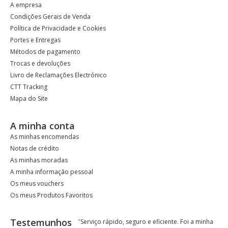
A empresa
Condições Gerais de Venda
Política de Privacidade e Cookies
Portes e Entregas
Métodos de pagamento
Trocas e devoluções
Livro de Reclamações Electrónico
CTT Tracking
Mapa do Site
A minha conta
As minhas encomendas
Notas de crédito
As minhas moradas
A minha informação pessoal
Os meus vouchers
Os meus Produtos Favoritos
Testemunhos
"
Serviço rápido, seguro e eficiente. Foi a minha