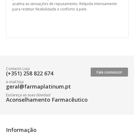
acalma as sensações de repuxamento. Relipida intensamente
para restituir flexibilidade e conforto à pele.
Contacto Loja
(+351) 258 822 674
Fale connosco!
e-mail loja
geral@farmaplatinum.pt
Esclareça as suas dúvidas!
Aconselhamento Farmacêutico
Informação