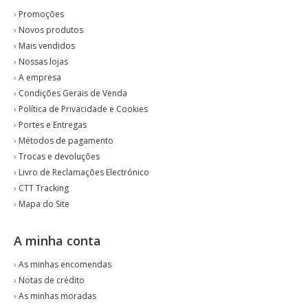
›
Promoções
›
Novos produtos
›
Mais vendidos
›
Nossas lojas
›
A empresa
›
Condições Gerais de Venda
›
Política de Privacidade e Cookies
›
Portes e Entregas
›
Métodos de pagamento
›
Trocas e devoluções
›
Livro de Reclamações Electrónico
›
CTT Tracking
›
Mapa do Site
A minha conta
›
As minhas encomendas
›
Notas de crédito
›
As minhas moradas