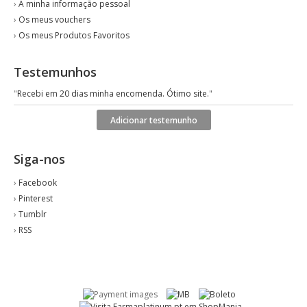
›
A minha informação pessoal
›
Os meus vouchers
›
Os meus Produtos Favoritos
Testemunhos
"
Recebi em 20 dias minha encomenda. Ótimo site.
"
Adicionar testemunho
Siga-nos
›
Facebook
›
Pinterest
›
Tumblr
›
RSS