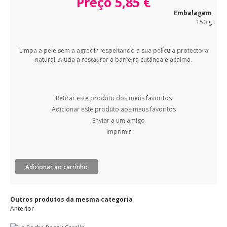
Preço
5,85 €
Embalagem
150 g
Limpa a pele sem a agredir respeitando a sua película protectora
natural. Ajuda a restaurar a barreira cutânea e acalma.
Retirar este produto dos meus favoritos
Adicionar este produto aos meus favoritos
Enviar a um amigo
Imprimir
Adicionar ao carrinho
Outros produtos da mesma categoria
Anterior