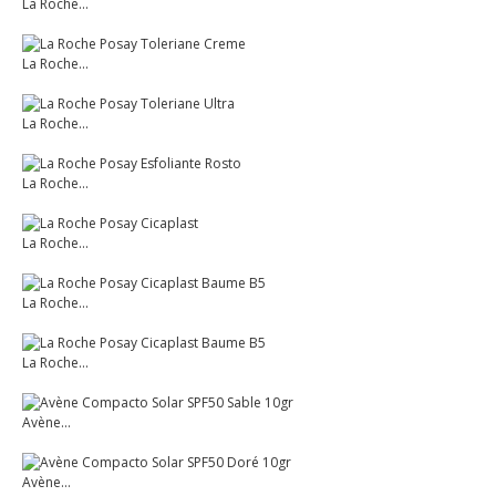
La Roche...
La Roche...
La Roche...
La Roche...
La Roche...
La Roche...
La Roche...
Avène...
Avène...