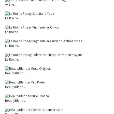
Avène...
La Roche...
La Roche...
La Roche...
La Roche...
BeautyBlend...
BeautyBlend...
BeautyBlend...