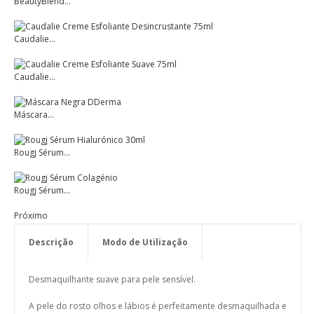
BeautyBlend...
Caudalie...
Caudalie...
Máscara...
Rougj Sérum...
Rougj Sérum...
Próximo
Descrição
Modo de Utilização
Desmaquilhante suave para pele sensível.
A pele do rosto olhos e lábios é perfeitamente desmaquilhada e