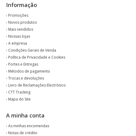
Informação
›
Promoções
›
Novos produtos
›
Mais vendidos
›
Nossas lojas
›
A empresa
›
Condições Gerais de Venda
›
Política de Privacidade e Cookies
›
Portes e Entregas
›
Métodos de pagamento
›
Trocas e devoluções
›
Livro de Reclamações Electrónico
›
CTT Tracking
›
Mapa do Site
A minha conta
›
As minhas encomendas
›
Notas de crédito