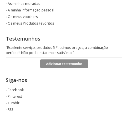
›
As minhas moradas
›
A minha informação pessoal
›
Os meus vouchers
›
Os meus Produtos Favoritos
Testemunhos
"
Excelente serviço, produtos 5 *, otimos preços, a combinação
perfeita!! Não podia estar mais satisfeita!
"
Adicionar testemunho
Siga-nos
›
Facebook
›
Pinterest
›
Tumblr
›
RSS