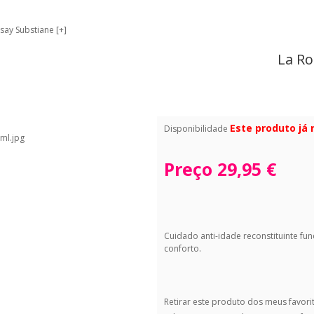
say Substiane [+]
La Ro
Este produto já
Disponibilidade
Preço
29,95 €
Cuidado anti-idade reconstituinte f
conforto.
Retirar este produto dos meus favori