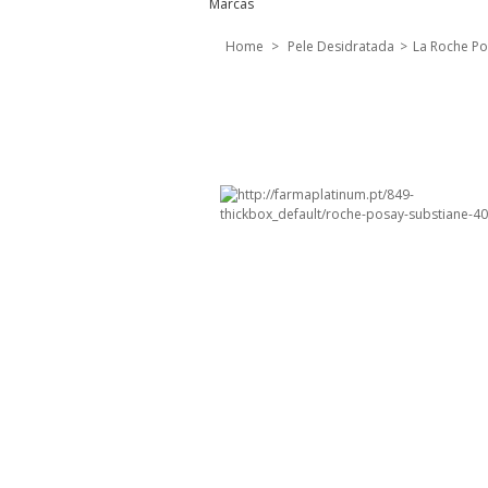
Marcas
Home
>
Pele Desidratada
>
La Roche Po