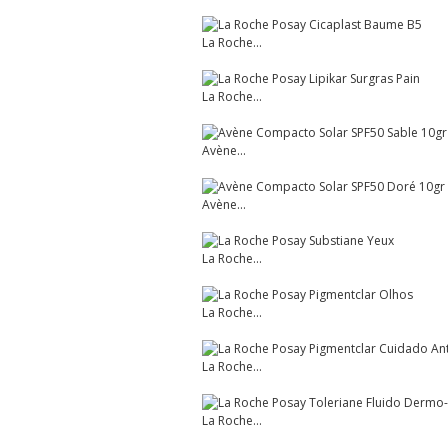
La Roche...
La Roche...
Avène...
Avène...
La Roche...
La Roche...
La Roche...
La Roche...