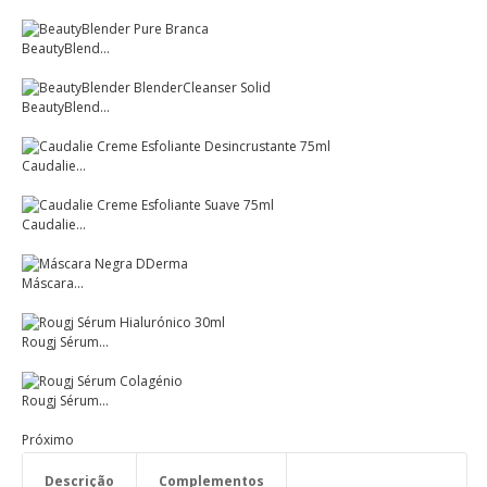
BeautyBlend...
BeautyBlend...
Caudalie...
Caudalie...
Máscara...
Rougj Sérum...
Rougj Sérum...
Próximo
Descrição
Complementos