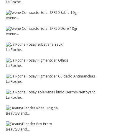
La Roche...
Avène...
Avène...
La Roche...
La Roche...
La Roche...
La Roche...
BeautyBlend...
BeautyBlend...