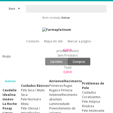
Euro
Bem vindo(a),
Entrar
.
Contacto
Mapa do site
Marcar a página
0,00 €
produto
(vazio)
Sem Produtos
Rosto
Carrinho
Comprar
Total
0,00 €
Gamas
Antienvelhecimento
Problemas de
Cuidados Básicos
Primeiras Rugas
Pele
Caudalie
Pele Seca / Muito
Rugas e Firmeza
Cuidados
Idealina
Seca
Antienvelhecimento
Cicratizantes
Innéov
Pele Normal e
absoluto
Pele Atópica
La Roche
Mista
Luminosidade
Rosácea
Posay
Pele Oleosa /
Preenchimento de
Pele Intolerante
Lierac
Imperfeições
volumes