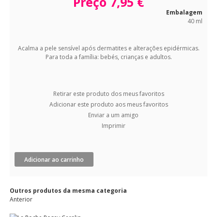
Preço
7,95 €
Embalagem
40 ml
Acalma a pele sensível após dermatites e alterações epidérmicas.
Para toda a família: bebés, crianças e adultos.
Retirar este produto dos meus favoritos
Adicionar este produto aos meus favoritos
Enviar a um amigo
Imprimir
Adicionar ao carrinho
Outros produtos da mesma categoria
Anterior