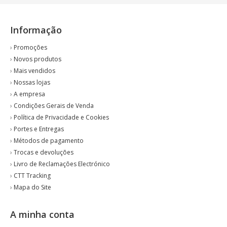
Informação
›
Promoções
›
Novos produtos
›
Mais vendidos
›
Nossas lojas
›
A empresa
›
Condições Gerais de Venda
›
Política de Privacidade e Cookies
›
Portes e Entregas
›
Métodos de pagamento
›
Trocas e devoluções
›
Livro de Reclamações Electrónico
›
CTT Tracking
›
Mapa do Site
A minha conta