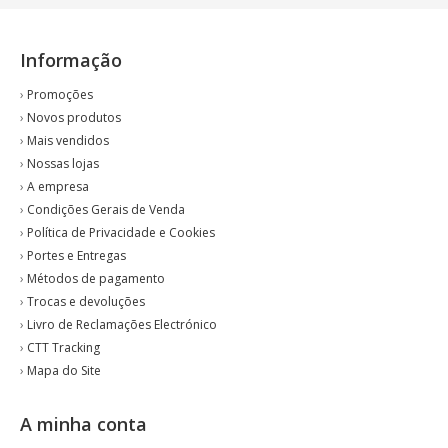
Informação
›
Promoções
›
Novos produtos
›
Mais vendidos
›
Nossas lojas
›
A empresa
›
Condições Gerais de Venda
›
Política de Privacidade e Cookies
›
Portes e Entregas
›
Métodos de pagamento
›
Trocas e devoluções
›
Livro de Reclamações Electrónico
›
CTT Tracking
›
Mapa do Site
A minha conta