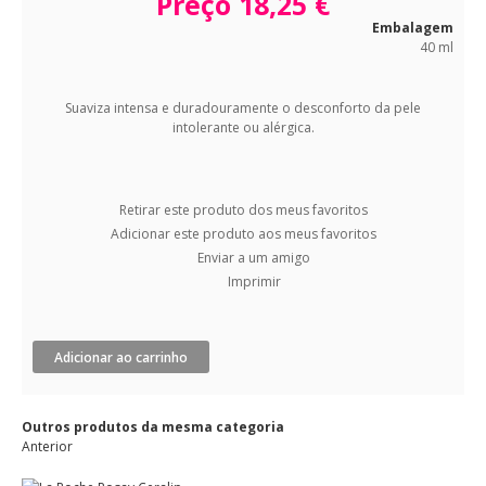
Preço
18,25 €
Embalagem
40 ml
Suaviza intensa e duradouramente o desconforto da pele
intolerante ou alérgica.
Retirar este produto dos meus favoritos
Adicionar este produto aos meus favoritos
Enviar a um amigo
Imprimir
Adicionar ao carrinho
Outros produtos da mesma categoria
Anterior