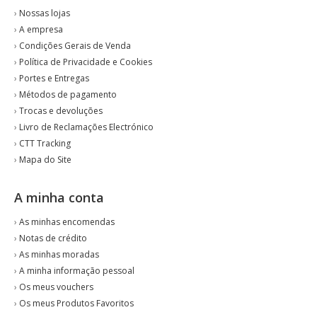
›
Nossas lojas
›
A empresa
›
Condições Gerais de Venda
›
Política de Privacidade e Cookies
›
Portes e Entregas
›
Métodos de pagamento
›
Trocas e devoluções
›
Livro de Reclamações Electrónico
›
CTT Tracking
›
Mapa do Site
A minha conta
›
As minhas encomendas
›
Notas de crédito
›
As minhas moradas
›
A minha informação pessoal
›
Os meus vouchers
›
Os meus Produtos Favoritos