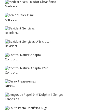
Medcare...
Arnidol...
Bexident...
Bexident...
Control...
Control...
Durex...
Lenços de...