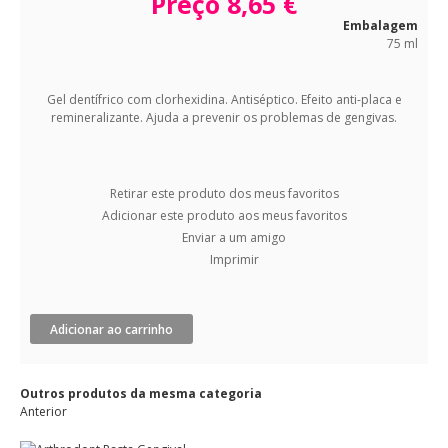
Preço
8,65 €
Embalagem
75 ml
Gel dentífrico com clorhexidina. Antiséptico. Efeito anti-placa e
remineralizante. Ajuda a prevenir os problemas de gengivas.
Retirar este produto dos meus favoritos
Adicionar este produto aos meus favoritos
Enviar a um amigo
Imprimir
Adicionar ao carrinho
Outros produtos da mesma categoria
Anterior