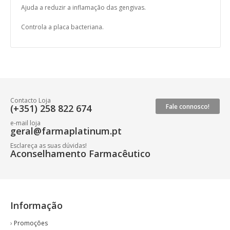
Ajuda a reduzir a inflamação das gengivas.
Controla a placa bacteriana.
Contacto Loja
(+351) 258 822 674
Fale connosco!
e-mail loja
geral@farmaplatinum.pt
Esclareça as suas dúvidas!
Aconselhamento Farmacêutico
Informação
›
Promoções