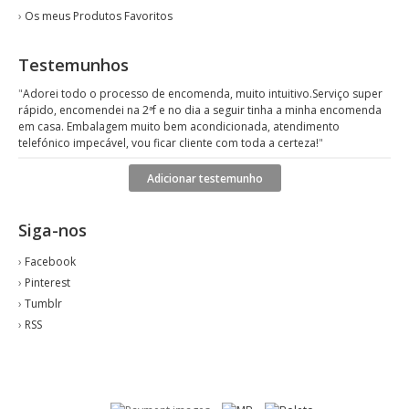
›
Os meus Produtos Favoritos
Testemunhos
"
Adorei todo o processo de encomenda, muito intuitivo.Serviço super
rápido, encomendei na 2ªf e no dia a seguir tinha a minha encomenda
em casa. Embalagem muito bem acondicionada, atendimento
telefónico impecável, vou ficar cliente com toda a certeza!
"
Adicionar testemunho
Siga-nos
›
Facebook
›
Pinterest
›
Tumblr
›
RSS