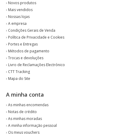
›
Novos produtos
›
Mais vendidos
›
Nossas lojas
›
A empresa
›
Condições Gerais de Venda
›
Política de Privacidade e Cookies
›
Portes e Entregas
›
Métodos de pagamento
›
Trocas e devoluções
›
Livro de Reclamações Electrónico
›
CTT Tracking
›
Mapa do Site
A minha conta
›
As minhas encomendas
›
Notas de crédito
›
As minhas moradas
›
A minha informação pessoal
›
Os meus vouchers