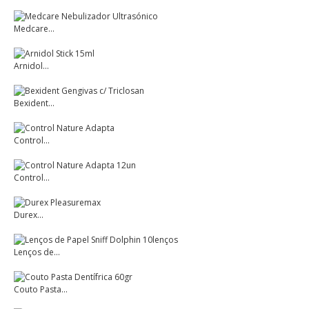
Medcare...
Arnidol...
Bexident...
Control...
Control...
Durex...
Lenços de...
Couto Pasta...