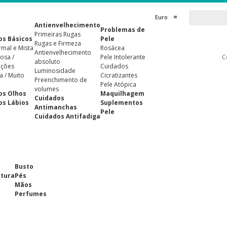
Euro
Antienvelhecimento
Problemas de
Primeiras Rugas
os Básicos
Pele
Rugas e Firmeza
rmal e Mista
Rosácea
Antienvelhecimento
osa /
Pele Intolerante
C
absoluto
ições
Cuidados
Luminosidade
a / Muito
Cicratizantes
Preenchimento de
Pele Atópica
volumes
os Olhos
Maquilhagem
Cuidados
os Lábios
Suplementos
Antimanchas
Pele
Cuidados Antifadiga
Busto
ntura
Pés
Mãos
Perfumes