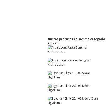
Outros produtos da mesma categoria
Anterior
Arthrodont...
Arthrodont...
Elgydium...
Elgydium...
Elgydium...