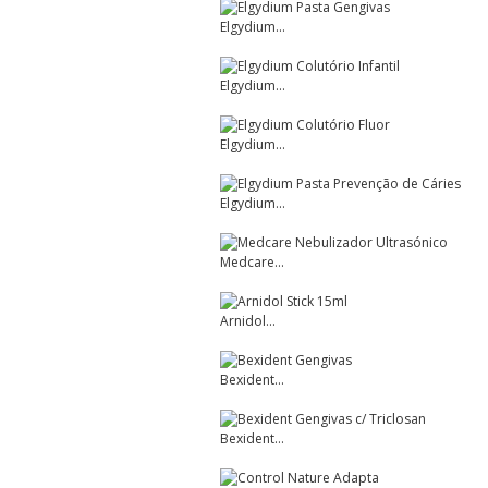
Elgydium...
Elgydium...
Elgydium...
Elgydium...
Medcare...
Arnidol...
Bexident...
Bexident...