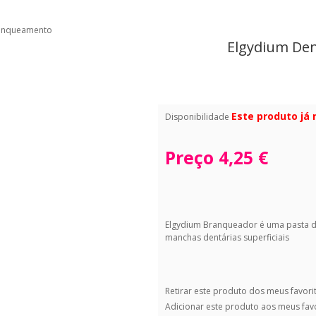
ranqueamento
Elgydium De
Este produto já
Disponibilidade
Preço
4,25 €
Elgydium Branqueador é uma pasta do
manchas dentárias superficiais
Retirar este produto dos meus favori
Adicionar este produto aos meus fav