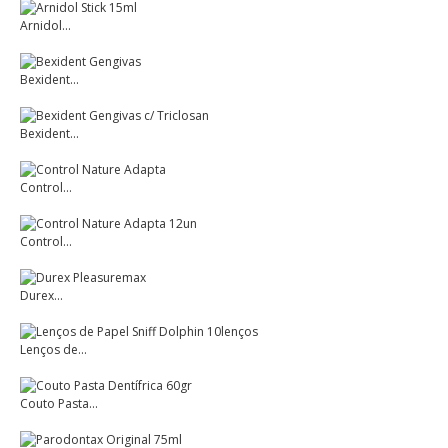
Arnidol...
Bexident...
Bexident...
Control...
Control...
Durex...
Lenços de...
Couto Pasta...