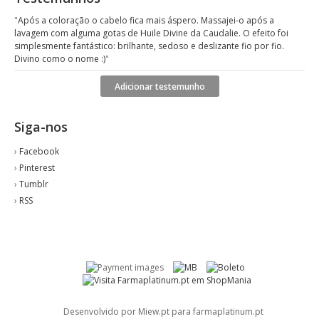
"
Após a coloração o cabelo fica mais áspero. Massajei-o após a
lavagem com alguma gotas de Huile Divine da Caudalie. O efeito foi
simplesmente fantástico: brilhante, sedoso e deslizante fio por fio.
Divino como o nome :)
"
Adicionar testemunho
Siga-nos
›
Facebook
›
Pinterest
›
Tumblr
›
RSS
Desenvolvido por Miew.pt para farmaplatinum.pt