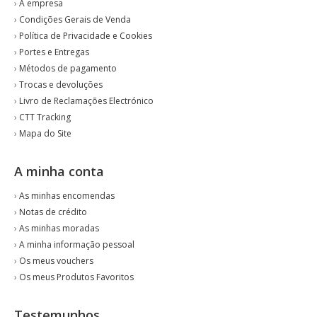
›
A empresa
›
Condições Gerais de Venda
›
Política de Privacidade e Cookies
›
Portes e Entregas
›
Métodos de pagamento
›
Trocas e devoluções
›
Livro de Reclamações Electrónico
›
CTT Tracking
›
Mapa do Site
A minha conta
›
As minhas encomendas
›
Notas de crédito
›
As minhas moradas
›
A minha informação pessoal
›
Os meus vouchers
›
Os meus Produtos Favoritos
Testemunhos