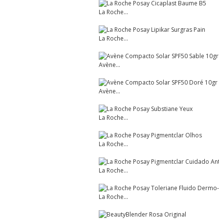
La Roche...
La Roche...
Avène...
Avène...
La Roche...
La Roche...
La Roche...
La Roche...