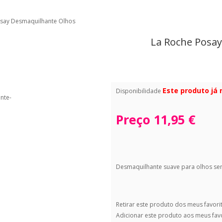
osay Desmaquilhante Olhos
La Roche Posa
Este produto já
Disponibilidade
Preço
11,95 €
Desmaquilhante suave para olhos sen
Retirar este produto dos meus favori
Adicionar este produto aos meus fav