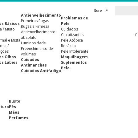
Euro
Antienvelhecimento
Problemas de
Primeiras Rugas
os Básicos
Pele
Rugas e Firmeza
a / Muito
Cuidados
Antienvelhecimento
Cicratizantes
C
absoluto
rmal e Mista
Pele Atópica
Luminosidade
osa /
Rosácea
Preenchimento de
ições
Pele Intolerante
volumes
os Olhos
Maquilhagem
Cuidados
os Lábios
Suplementos
Antimanchas
Pele
Cuidados Antifadiga
Busto
ntura
Pés
Mãos
Perfumes