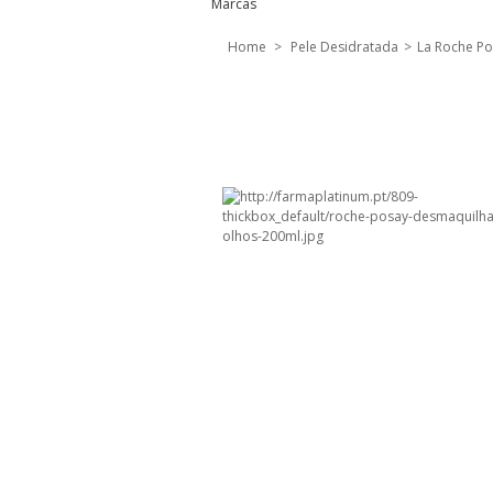
Marcas
Home
>
Pele Desidratada
>
La Roche P