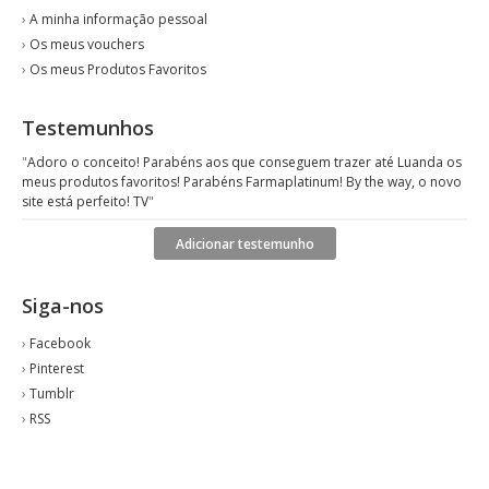
›
A minha informação pessoal
›
Os meus vouchers
›
Os meus Produtos Favoritos
Testemunhos
"
Adoro o conceito! Parabéns aos que conseguem trazer até Luanda os
meus produtos favoritos! Parabéns Farmaplatinum! By the way, o novo
site está perfeito! TV
"
Adicionar testemunho
Siga-nos
›
Facebook
›
Pinterest
›
Tumblr
›
RSS