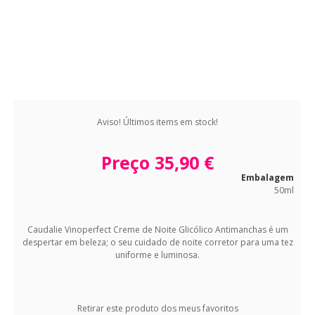
Aviso! Últimos items em stock!
Preço
35,90 €
Embalagem
50ml
Caudalie Vinoperfect Creme de Noite Glicólico Antimanchas é um
despertar em beleza; o seu cuidado de noite corretor para uma tez
uniforme e luminosa.
Retirar este produto dos meus favoritos