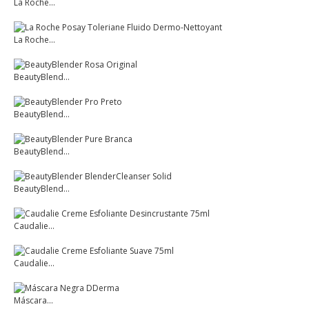
La Roche...
La Roche...
BeautyBlend...
BeautyBlend...
BeautyBlend...
BeautyBlend...
Caudalie...
Caudalie...
Máscara...