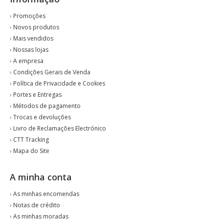
›
Promoções
›
Novos produtos
›
Mais vendidos
›
Nossas lojas
›
A empresa
›
Condições Gerais de Venda
›
Política de Privacidade e Cookies
›
Portes e Entregas
›
Métodos de pagamento
›
Trocas e devoluções
›
Livro de Reclamações Electrónico
›
CTT Tracking
›
Mapa do Site
A minha conta
›
As minhas encomendas
›
Notas de crédito
›
As minhas moradas