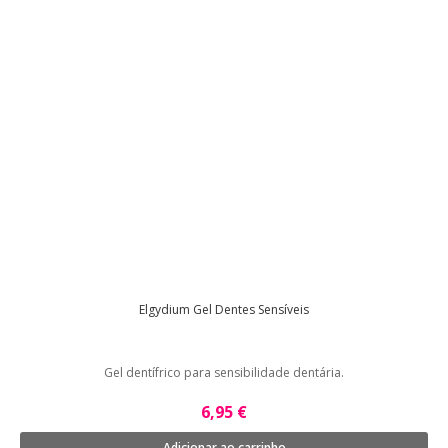
Elgydium Gel Dentes Sensíveis
Gel dentífrico para sensibilidade dentária.
6,95 €
Adicionar ao carrinho