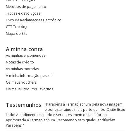
Métodos de pagamento
Trocas e devoluções
Livro de Reclamações Electrónico
CTT Tracking
Mapa do Site
A minha conta
As minhas encomendas
Notas de crédito
As minhas moradas
A minha informação pessoal
Os meus vouchers
Os meus Produtos Favoritos
Testemunhos
"
Parabéns à Farmaplatinum pela nova imagem
e por estar ainda mais perto de nós. O site ficou
lindo! Atendimento cuidado e sério, resumem de uma forma
aprimorada a Farmaplatinum. Recomendo sem qualquer dúvida!!
Parabéns!
"