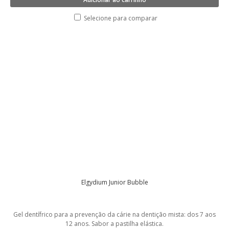
Selecione para comparar
Elgydium Junior Bubble
Gel dentífrico para a prevenção da cárie na dentição mista: dos 7 aos
12 anos. Sabor a pastilha elástica.