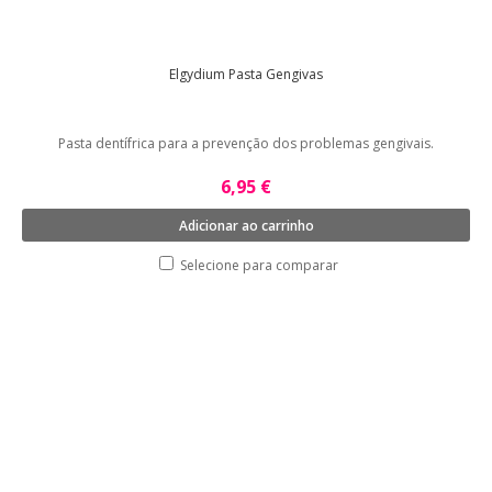
Elgydium Pasta Gengivas
Pasta dentífrica para a prevenção dos problemas gengivais.
6,95 €
Adicionar ao carrinho
Selecione para comparar