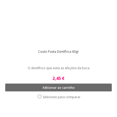
Couto Pasta Dentífrica 60gr
O dentífrico que evita as afeções da boca
2,45 €
Adicionar ao carrinho
Selecione para comparar