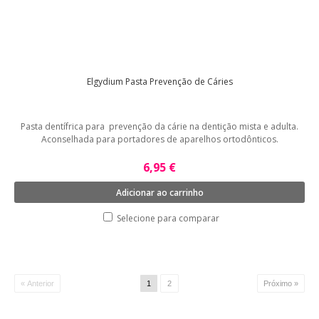
Elgydium Pasta Prevenção de Cáries
Pasta dentífrica para prevenção da cárie na dentição mista e adulta.
Aconselhada para portadores de aparelhos ortodônticos.
6,95 €
Adicionar ao carrinho
Selecione para comparar
« Anterior
1
2
Próximo »