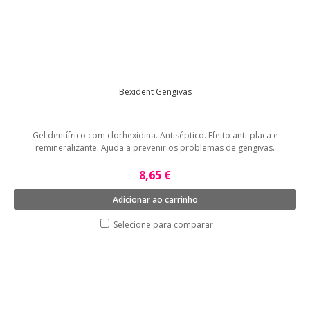
Bexident Gengivas
Gel dentífrico com clorhexidina. Antiséptico. Efeito anti-placa e
remineralizante. Ajuda a prevenir os problemas de gengivas.
8,65 €
Adicionar ao carrinho
Selecione para comparar