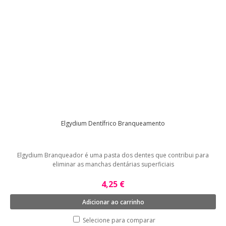
Elgydium Dentífrico Branqueamento
Elgydium Branqueador é uma pasta dos dentes que contribui para
eliminar as manchas dentárias superficiais
4,25 €
Adicionar ao carrinho
Selecione para comparar