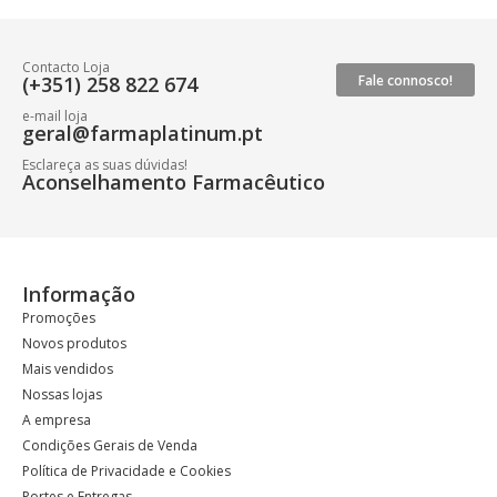
Contacto Loja
(+351) 258 822 674
Fale connosco!
e-mail loja
geral@farmaplatinum.pt
Esclareça as suas dúvidas!
Aconselhamento Farmacêutico
Informação
Promoções
Novos produtos
Mais vendidos
Nossas lojas
A empresa
Condições Gerais de Venda
Política de Privacidade e Cookies
Portes e Entregas