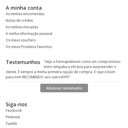
A minha conta
As minhas encomendas
Notas de crédito
As minhas moradas
A minha informação pessoal
Os meus vouchers
Os meus Produtos Favoritos
Testemunhos
"
Vejo a Farmaplatinum como um compromisso
entre simpatia e eficácia para surpreender o
cliente. É sempre a minha primeira opção de compra. O que é bom
para mim RECOMENDO aos outros!!!!!!!!
"
Adicionar testemunho
Siga-nos
Facebook
Pinterest
Tumblr