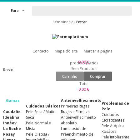
Euro
Bem vindo(a),
Entrar
.
Contacto
Mapa do site
Marcar a página
0,00 €
produto
(vazio)
Sem Produtos
Rosto
Carrinho
Comprar
Total
0,00 €
Gamas
Antienvelhecimento
Problemas de
Cuidados Básicos
Primeiras Rugas
Pele
Caudalie
Pele Seca / Muito
Rugas e Firmeza
Cuidados
Idealina
Seca
Antienvelhecimento
Cicratizantes
Innéov
Pele Normal e
absoluto
Pele Atópica
La Roche
Mista
Luminosidade
Rosácea
Posay
Pele Oleosa /
Preenchimento de
Pele Intolerante
Lierac
Imperfeições
volumes