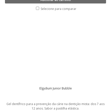
Selecione para comparar
Elgydium Junior Bubble
Gel dentífrico para a prevenção da cárie na dentição mista: dos 7 aos
12 anos. Sabor a pastilha elástica.