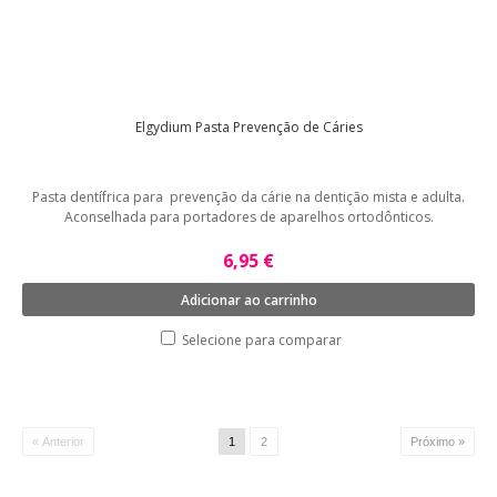
Elgydium Pasta Prevenção de Cáries
Pasta dentífrica para prevenção da cárie na dentição mista e adulta.
Aconselhada para portadores de aparelhos ortodônticos.
6,95 €
Adicionar ao carrinho
Selecione para comparar
« Anterior
1
2
Próximo »