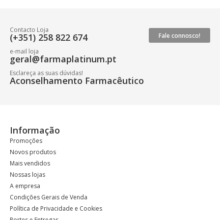
Contacto Loja
(+351) 258 822 674
Fale connosco!
e-mail loja
geral@farmaplatinum.pt
Esclareça as suas dúvidas!
Aconselhamento Farmacêutico
Informação
Promoções
Novos produtos
Mais vendidos
Nossas lojas
A empresa
Condições Gerais de Venda
Política de Privacidade e Cookies
Portes e Entregas