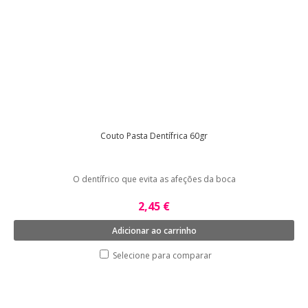
Couto Pasta Dentífrica 60gr
O dentífrico que evita as afeções da boca
2,45 €
Adicionar ao carrinho
Selecione para comparar