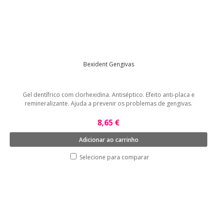
Bexident Gengivas
Gel dentífrico com clorhexidina. Antiséptico. Efeito anti-placa e
remineralizante. Ajuda a prevenir os problemas de gengivas.
8,65 €
Adicionar ao carrinho
Selecione para comparar