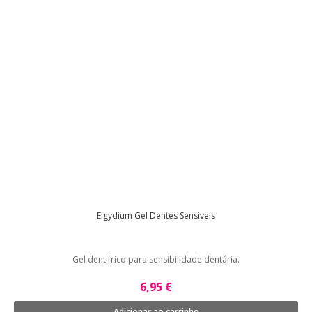
Elgydium Gel Dentes Sensíveis
Gel dentífrico para sensibilidade dentária.
6,95 €
Adicionar ao carrinho