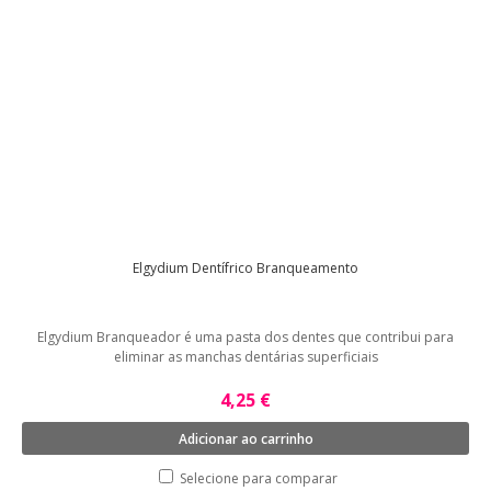
Elgydium Dentífrico Branqueamento
Elgydium Branqueador é uma pasta dos dentes que contribui para
eliminar as manchas dentárias superficiais
4,25 €
Adicionar ao carrinho
Selecione para comparar