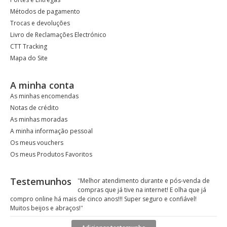
Métodos de pagamento
Trocas e devoluções
Livro de Reclamações Electrónico
CTT Tracking
Mapa do Site
A minha conta
As minhas encomendas
Notas de crédito
As minhas moradas
A minha informação pessoal
Os meus vouchers
Os meus Produtos Favoritos
Testemunhos
"
Melhor atendimento durante e pós-venda de
compras que já tive na internet! E olha que já
compro online há mais de cinco anos!!! Super seguro e confiável!
Muitos beijos e abraços!
"