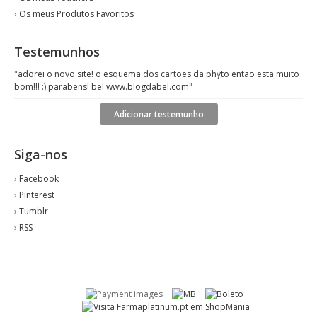
›
Os meus Produtos Favoritos
Testemunhos
"
adorei o novo site! o esquema dos cartoes da phyto entao esta muito
bom!!! :) parabens! bel www.blogdabel.com
"
Adicionar testemunho
Siga-nos
›
Facebook
›
Pinterest
›
Tumblr
›
RSS