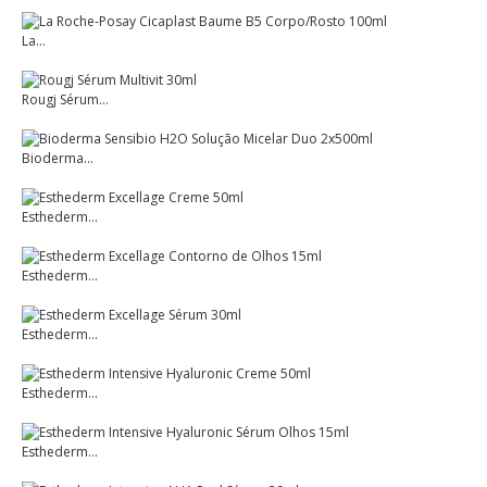
La...
Rougj Sérum...
Bioderma...
Esthederm...
Esthederm...
Esthederm...
Esthederm...
Esthederm...