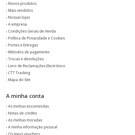
›
Novos produtos
›
Mais vendidos
›
Nossas lojas
›
A empresa
›
Condições Gerais de Venda
›
Política de Privacidade e Cookies
›
Portes e Entregas
›
Métodos de pagamento
›
Trocas e devoluções
›
Livro de Reclamações Electrónico
›
CTT Tracking
›
Mapa do Site
A minha conta
›
As minhas encomendas
›
Notas de crédito
›
As minhas moradas
›
A minha informação pessoal
›
Os meus vouchers