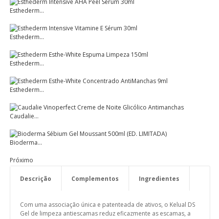
Esthederm...
Esthederm...
Esthederm...
Esthederm...
Caudalie...
Bioderma...
Próximo
Descrição
Complementos
Ingredientes
Modo de Utilização
Com uma associação única e patenteada de ativos, o Kelual DS
Gel de limpeza antiescamas reduz eficazmente as escamas, a