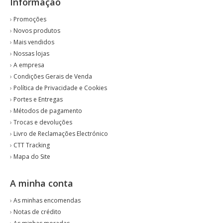
Informação
›
Promoções
›
Novos produtos
›
Mais vendidos
›
Nossas lojas
›
A empresa
›
Condições Gerais de Venda
›
Política de Privacidade e Cookies
›
Portes e Entregas
›
Métodos de pagamento
›
Trocas e devoluções
›
Livro de Reclamações Electrónico
›
CTT Tracking
›
Mapa do Site
A minha conta
›
As minhas encomendas
›
Notas de crédito