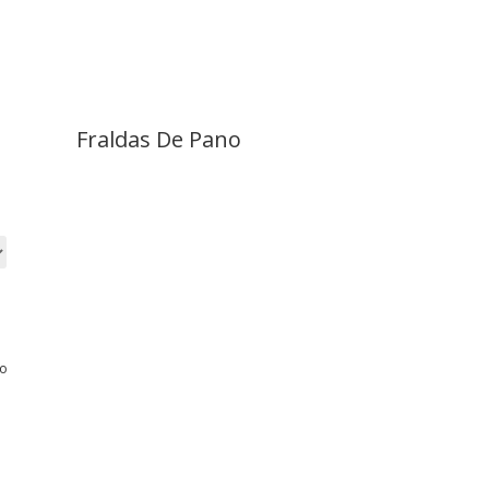
Fraldas De Pano
no