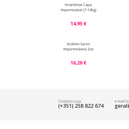
ImseVimse Capa
Impermeável (7-10kg)
14,95 €
Kushies Sacos
Impermeáveis 2un
16,20 €
Contacto Loja
e-mail lo
(+351) 258 822 674
geral