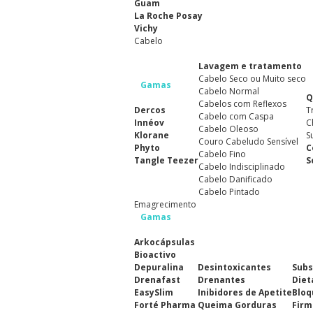
Guam
La Roche Posay
Vichy
Cabelo
Lavagem e tratamento
Cabelo Seco ou Muito seco
Gamas
Cabelo Normal
Q
Cabelos com Reflexos
Dercos
T
Cabelo com Caspa
Innéov
C
Cabelo Oleoso
Klorane
S
Couro Cabeludo Sensível
Phyto
C
Cabelo Fino
Tangle Teezer
S
Cabelo Indisciplinado
Cabelo Danificado
Cabelo Pintado
Emagrecimento
Gamas
Arkocápsulas
Bioactivo
Depuralina
Desintoxicantes
Subs
Drenafast
Drenantes
Diet
EasySlim
Inibidores de Apetite
Bloq
Forté Pharma
Queima Gorduras
Firm