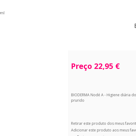
0ml
Preço
22,95 €
BIODERMA Nodé A - Higiene diária do 
prurido
Retirar este produto dos meus favori
Adicionar este produto aos meus fav