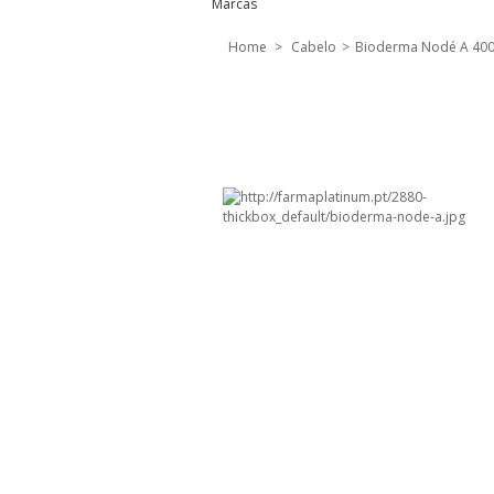
Marcas
Home
>
Cabelo
>
Bioderma Nodé A 40