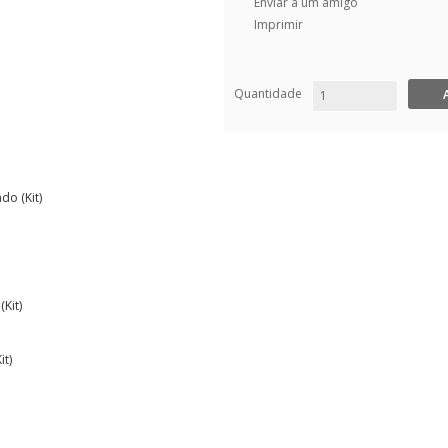
Enviar a um amigo
Imprimir
Quantidade