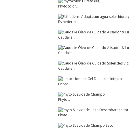
Phytocolor...
Esthederm...
Caudalie...
Caudalie...
Caudalie...
Lierac...
Phyto...
Phyto...