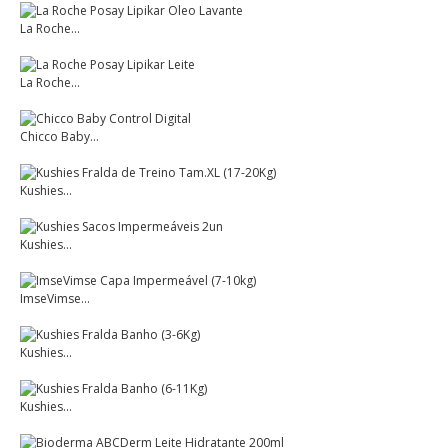
La Roche...
La Roche...
Chicco Baby...
Kushies...
Kushies...
ImseVimse...
Kushies...
Kushies...