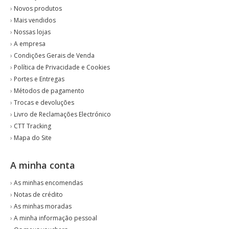
›
Novos produtos
›
Mais vendidos
›
Nossas lojas
›
A empresa
›
Condições Gerais de Venda
›
Política de Privacidade e Cookies
›
Portes e Entregas
›
Métodos de pagamento
›
Trocas e devoluções
›
Livro de Reclamações Electrónico
›
CTT Tracking
›
Mapa do Site
A minha conta
›
As minhas encomendas
›
Notas de crédito
›
As minhas moradas
›
A minha informação pessoal