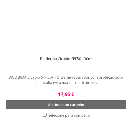
Bioderma Cicabio SPF50+ 30ml
BIODERMA Cicabio SPF 50+ - O creme reparador com proteção solar
muito alta evita marcas de cicatrizes.
17,95 €
Adicionar ao carrinho
Selecione para comparar