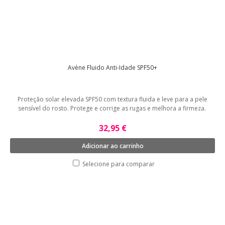
Avène Fluido Anti-Idade SPF50+
Proteção solar elevada SPF50 com textura fluida e leve para a pele
sensível do rosto. Protege e corrige as rugas e melhora a firmeza.
32,95 €
Adicionar ao carrinho
Selecione para comparar