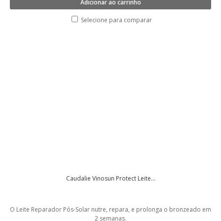
Adicionar ao carrinho
Selecione para comparar
Caudalie Vinosun Protect Leite...
O Leite Reparador Pós-Solar nutre, repara, e prolonga o bronzeado em
2 semanas.