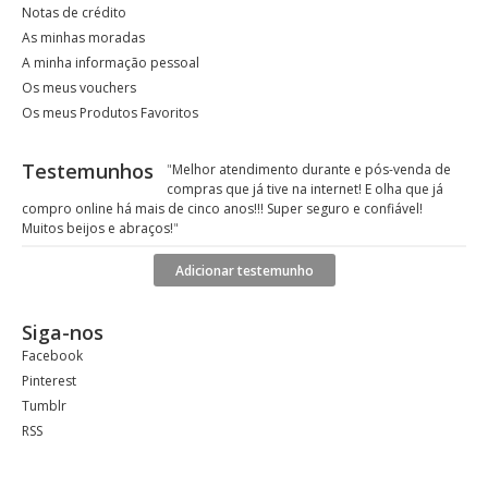
Notas de crédito
As minhas moradas
A minha informação pessoal
Os meus vouchers
Os meus Produtos Favoritos
Testemunhos
"
Melhor atendimento durante e pós-venda de
compras que já tive na internet! E olha que já
compro online há mais de cinco anos!!! Super seguro e confiável!
Muitos beijos e abraços!
"
Adicionar testemunho
Siga-nos
Facebook
Pinterest
Tumblr
RSS