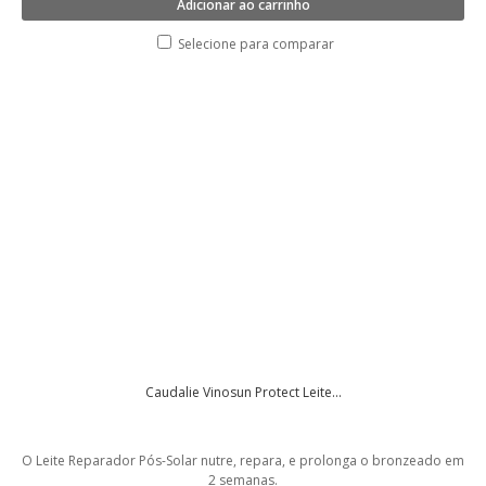
Adicionar ao carrinho
Selecione para comparar
Caudalie Vinosun Protect Leite...
O Leite Reparador Pós-Solar nutre, repara, e prolonga o bronzeado em
2 semanas.