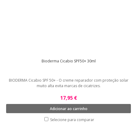
Bioderma Cicabio SPF50+ 30ml
BIODERMA Cicabio SPF 50+ - O creme reparador com proteção solar
muito alta evita marcas de cicatrizes.
17,95 €
Adicionar ao carrinho
Selecione para comparar