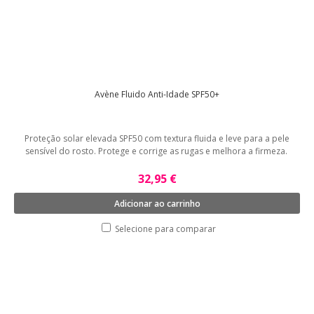
Avène Fluido Anti-Idade SPF50+
Proteção solar elevada SPF50 com textura fluida e leve para a pele
sensível do rosto. Protege e corrige as rugas e melhora a firmeza.
32,95 €
Adicionar ao carrinho
Selecione para comparar