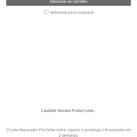
Adicionar ao carrinho
Selecione para comparar
Caudalie Vinosun Protect Leite...
O Leite Reparador Pós-Solar nutre, repara, e prolonga o bronzeado em
2 semanas.