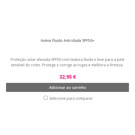
Avène Fluido Anti-Idade SPF50+
Proteção solar elevada SPF50 com textura fluida e leve para a pele
sensível do rosto. Protege e corrige as rugas e melhora a firmeza.
32,95 €
Adicionar ao carrinho
Selecione para comparar