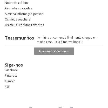
Notas de crédito
As minhas moradas
A minha informação pessoal
Os meus vouchers
Os meus Produtos Favoritos
Testemunhos
"
A minha encomenda finalmente chegou em
minha casa. E ela é maravilhosa .
"
Adicionar testemunho
Siga-nos
Facebook
Pinterest
Tumblr
RSS