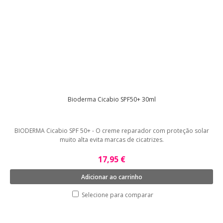
Bioderma Cicabio SPF50+ 30ml
BIODERMA Cicabio SPF 50+ - O creme reparador com proteção solar
muito alta evita marcas de cicatrizes.
17,95 €
Adicionar ao carrinho
Selecione para comparar