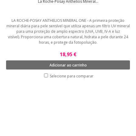
La Roche-Posay Anthelios Mineral...
LA ROCHE-POSAY ANTHELIOS MINERAL ONE - A primeira proteção
mineral diária para pele sensível que utiliza apenas um filtro UV mineral
para uma proteção de amplo espectro (UVA, UVB, IV-A e luz
visível). Proporciona uma cobertura natural, hidrata a pele durante 24
horas, e protege da fotopoluição.
18,95 €
Adicionar ao carrinho
Selecione para comparar