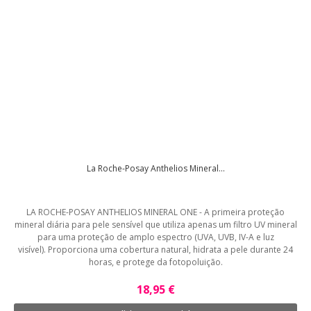
La Roche-Posay Anthelios Mineral...
LA ROCHE-POSAY ANTHELIOS MINERAL ONE - A primeira proteção
mineral diária para pele sensível que utiliza apenas um filtro UV mineral
para uma proteção de amplo espectro (UVA, UVB, IV-A e luz
visível). Proporciona uma cobertura natural, hidrata a pele durante 24
horas, e protege da fotopoluição.
18,95 €