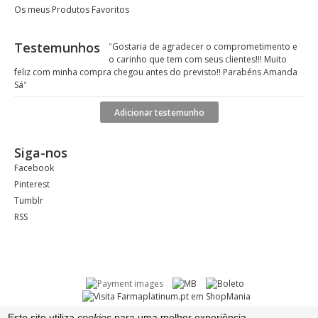
Os meus Produtos Favoritos
Testemunhos
"
Gostaria de agradecer o comprometimento e
o carinho que tem com seus clientes!!! Muito
feliz com minha compra chegou antes do previsto!! Parabéns Amanda
Sá
"
Adicionar testemunho
Siga-nos
Facebook
Pinterest
Tumblr
RSS
Este site utiliza
cookies
para uma melhor experiência