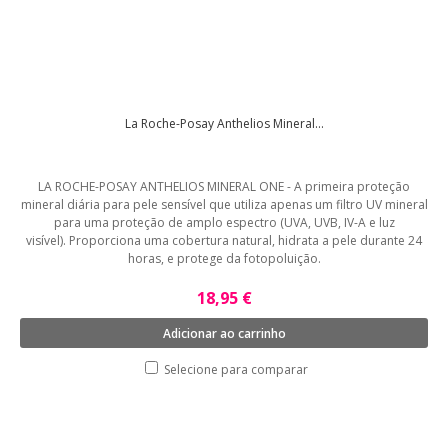
La Roche-Posay Anthelios Mineral...
LA ROCHE-POSAY ANTHELIOS MINERAL ONE - A primeira proteção
mineral diária para pele sensível que utiliza apenas um filtro UV mineral
para uma proteção de amplo espectro (UVA, UVB, IV-A e luz
visível). Proporciona uma cobertura natural, hidrata a pele durante 24
horas, e protege da fotopoluição.
18,95 €
Adicionar ao carrinho
Selecione para comparar