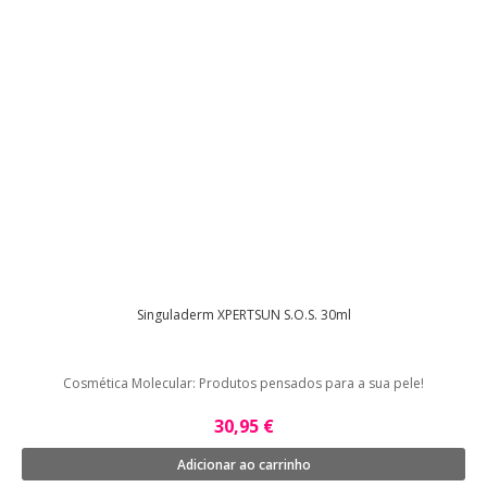
Singuladerm XPERTSUN S.O.S. 30ml
Cosmética Molecular: Produtos pensados para a sua pele!
30,95 €
Adicionar ao carrinho