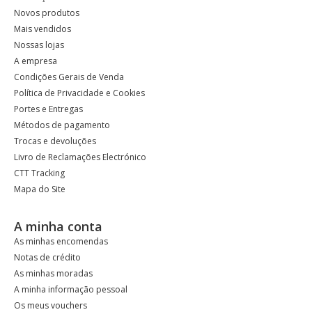
Novos produtos
Mais vendidos
Nossas lojas
A empresa
Condições Gerais de Venda
Política de Privacidade e Cookies
Portes e Entregas
Métodos de pagamento
Trocas e devoluções
Livro de Reclamações Electrónico
CTT Tracking
Mapa do Site
A minha conta
As minhas encomendas
Notas de crédito
As minhas moradas
A minha informação pessoal
Os meus vouchers