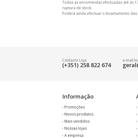
Todas as encomendas efectuadas até às 17
ruptura de stock.
Poderá ainda efectuar o levantamento das
Contacto Loja
e-mail lo
(+351) 258 822 674
geral
Informação
›
Promoções
›
Novos produtos
›
Mais vendidos
›
Nossas lojas
›
A empresa