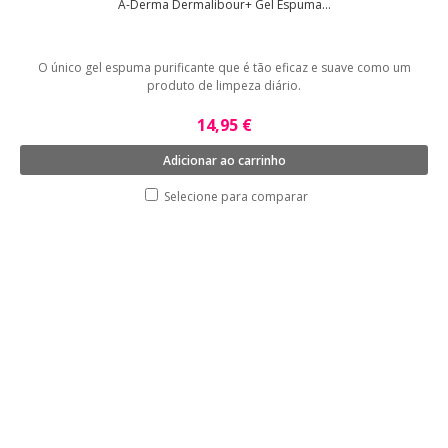
A-Derma Dermalibour+ Gel Espuma...
O único gel espuma purificante que é tão eficaz e suave como um
produto de limpeza diário.
14,95 €
Adicionar ao carrinho
Selecione para comparar