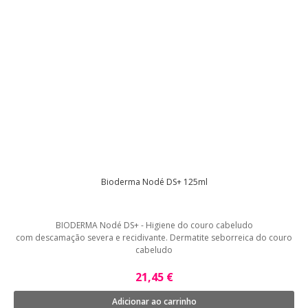
Bioderma Nodé DS+ 125ml
BIODERMA Nodé DS+ - Higiene do couro cabeludo
com descamação severa e recidivante. Dermatite seborreica do couro
cabeludo
21,45 €
Adicionar ao carrinho