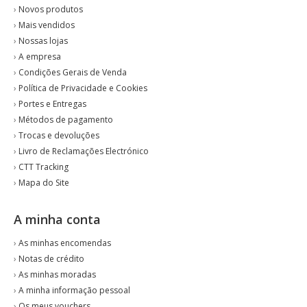
›
Novos produtos
›
Mais vendidos
›
Nossas lojas
›
A empresa
›
Condições Gerais de Venda
›
Política de Privacidade e Cookies
›
Portes e Entregas
›
Métodos de pagamento
›
Trocas e devoluções
›
Livro de Reclamações Electrónico
›
CTT Tracking
›
Mapa do Site
A minha conta
›
As minhas encomendas
›
Notas de crédito
›
As minhas moradas
›
A minha informação pessoal
›
Os meus vouchers