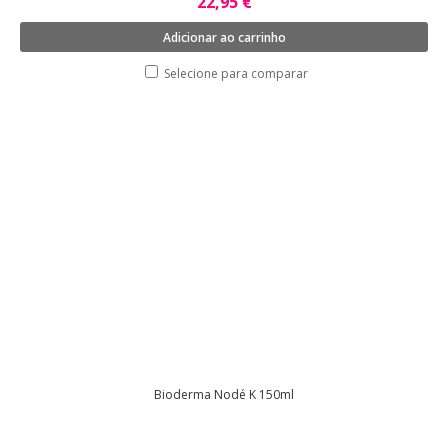
22,95 €
Adicionar ao carrinho
Selecione para comparar
Bioderma Nodé K 150ml