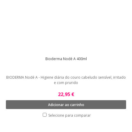
Bioderma Nodé A 400ml
BIODERMA Nodé A - Higiene diária do couro cabeludo sensível, irritado
e com prurido
22,95 €
Adicionar ao carrinho
Selecione para comparar